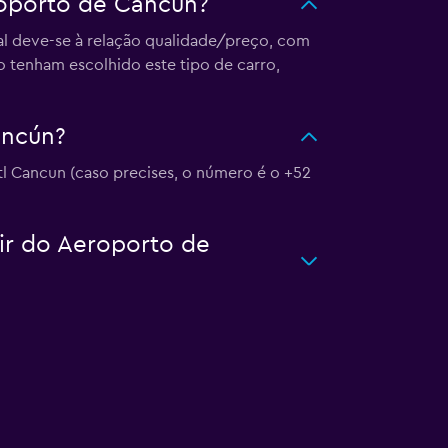
roporto de Cancún?
al deve-se à relação qualidade/preço, com
 tenham escolhido este tipo de carro,
ancún?
tl Cancun (caso precises, o número é o +52
tir do Aeroporto de