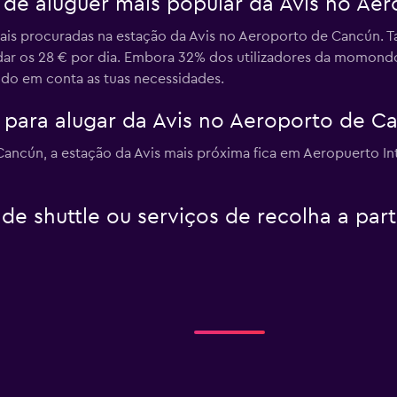
o de aluguer mais popular da Avis no Ae
ais procuradas na estação da Avis no Aeroporto de Cancún. T
ar os 28 € por dia. Embora 32% dos utilizadores da momondo
do em conta as tuas necessidades.
para alugar da Avis no Aeroporto de C
Cancún, a estação da Avis mais próxima fica em Aeropuerto In
de shuttle ou serviços de recolha a par