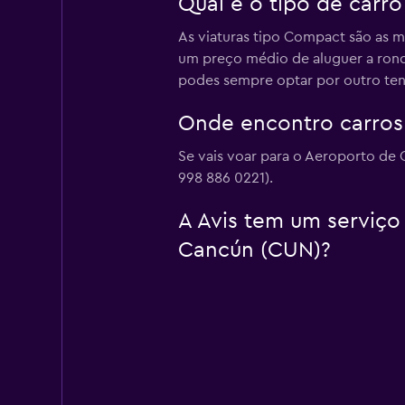
Qual é o tipo de carr
As viaturas tipo Compact são as m
um preço médio de aluguer a rond
podes sempre optar por outro ten
Onde encontro carros 
Se vais voar para o Aeroporto de 
998 886 0221).
A Avis tem um serviço 
Cancún (CUN)?