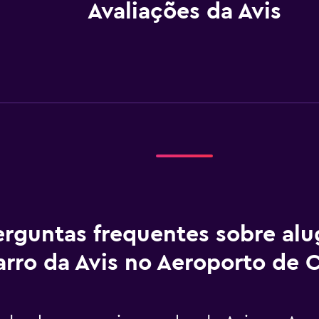
Avaliações da Avis
erguntas frequentes sobre al
arro da Avis no Aeroporto de