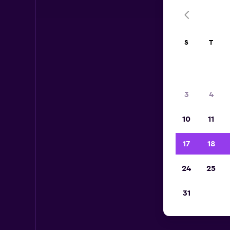
S
T
3
4
10
11
17
18
24
25
31