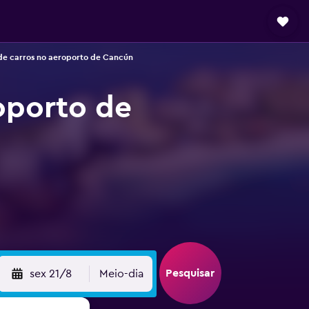
de carros no aeroporto de Cancún
oporto de
Pesquisar
sex 21/8
Meio-dia