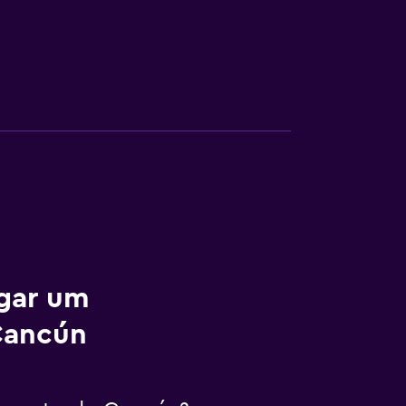
ugar um
 Cancún