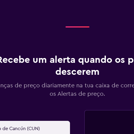
Recebe um alerta quando os p
descerem
ças de preço diariamente na tua caixa de corr
os Alertas de preço.