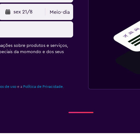
sex 21/8
Meio-dia
ações sobre produtos e serviços,
speciais da momondo e dos seus
os de uso
e a
Política de Privacidade.