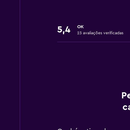
OK
5,4
23 avaliações verificadas
P
c