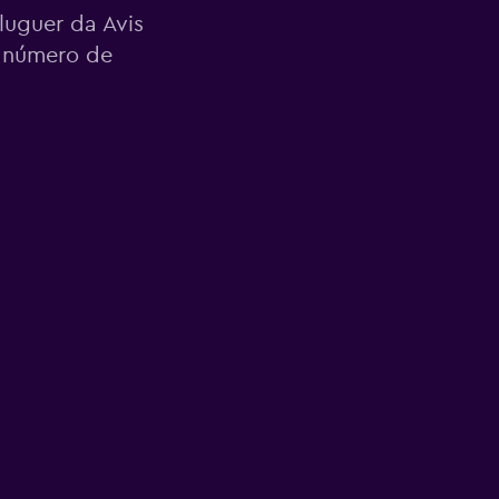
luguer da Avis
e número de