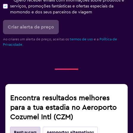
Quero receber emails com informações sobre produtos e
serviços, promoções fantásticas e ofertas especiais da
momondo e dos seus parceiros de viagem
Criar alerta de preço
Ao criares um alerta de preço, aceitas os
termos de uso
e a
Política de
Privacidade.
Encontra resultados melhores
para a tua estadia no Aeroporto
Cozumel Intl (CZM)
Rent-a-cars
Aeroportos alternativos