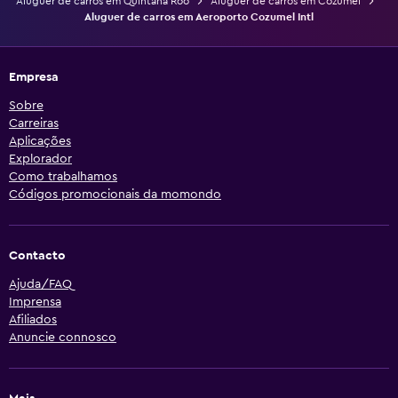
Aluguer de carros em Quintana Roo
Aluguer de carros em Cozumel
Aluguer de carros em Aeroporto Cozumel Intl
Empresa
Sobre
Carreiras
Aplicações
Explorador
Como trabalhamos
Códigos promocionais da momondo
Contacto
Ajuda/FAQ
Imprensa
Afiliados
Anuncie connosco