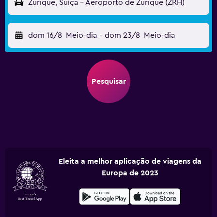
Zurique, Suíça - Aeroporto de Zurique (ZRH)
dom 16/8
Meio-dia
-
dom 23/8
Meio-dia
Pesquisar
Eleita a melhor aplicação de viagens da
Europa de 2023