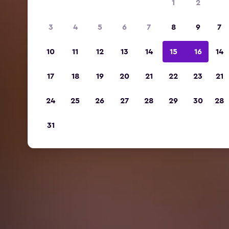
1
2
3
4
5
6
7
8
9
7
10
11
12
13
14
15
16
14
17
18
19
20
21
22
23
21
24
25
26
27
28
29
30
28
31