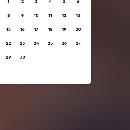
1
2
3
4
5
6
8
9
10
11
12
13
15
16
17
18
19
20
22
23
24
25
26
27
29
30