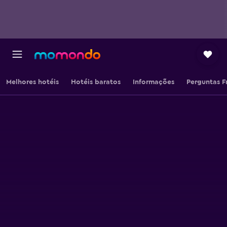
Melhores hotéis
Hotéis baratos
Informações
Perguntas F