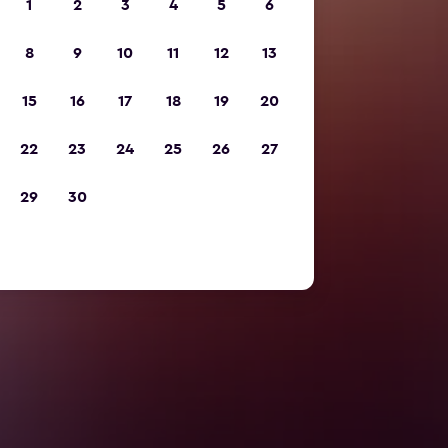
1
2
3
4
5
6
8
9
10
11
12
13
15
16
17
18
19
20
22
23
24
25
26
27
29
30