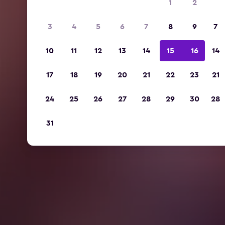
1
2
3
4
5
6
7
8
9
7
10
11
12
13
14
15
16
14
17
18
19
20
21
22
23
21
24
25
26
27
28
29
30
28
31