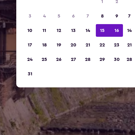
1
2
3
4
5
6
7
8
9
7
10
11
12
13
14
15
16
14
17
18
19
20
21
22
23
21
24
25
26
27
28
29
30
28
31