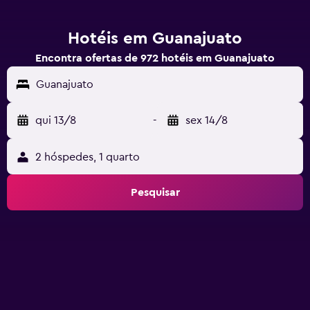
Hotéis em Guanajuato
Encontra ofertas de 972 hotéis em Guanajuato
Guanajuato
qui 13/8
-
sex 14/8
2 hóspedes, 1 quarto
Pesquisar