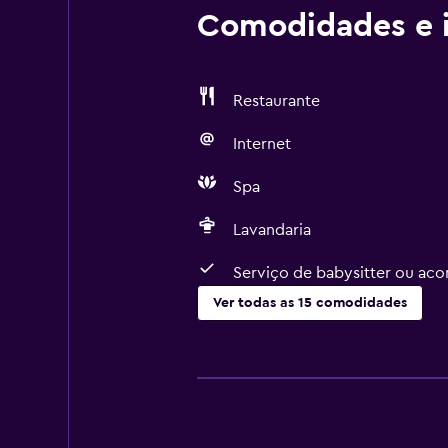
Comodidades e i
Restaurante
Internet
Spa
Lavandaria
Serviço de babysitter ou ac
Ver todas as 15 comodidades
Serviços e comodidades
Serviço de quarto
Check-out expresso
Câmbio