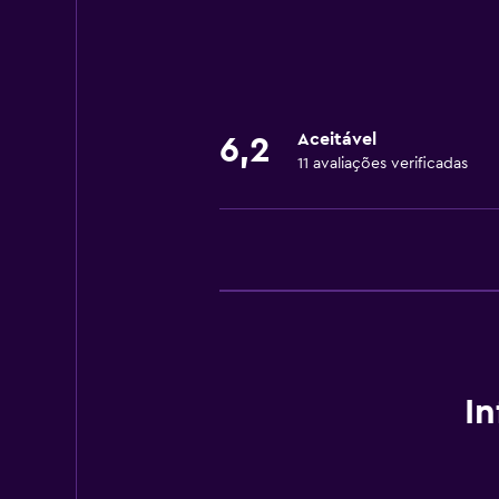
Receção 24 horas
Lavandaria
Lavandaria
Aceitável
6,2
11 avaliações verificadas
Serviço de lavandaria
Restaurantes
Restaurante
Saúde e segurança
Cofre
In
Spa
Spa