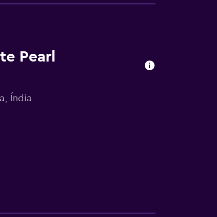
te Pearl
, Índia