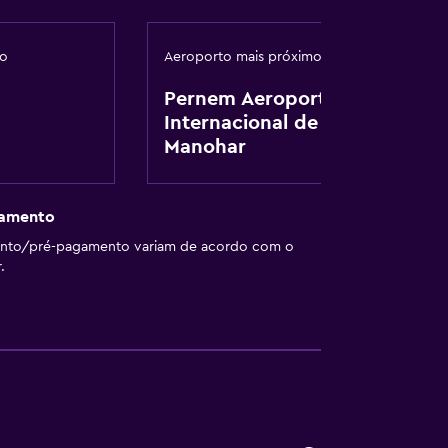
ro
Aeroporto mais próximo
Pernem Aeroporto
Internacional de
Manohar
gamento
ento/pré-pagamento variam de acordo com o
.