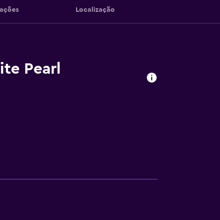
iações
Localização
ite Pearl