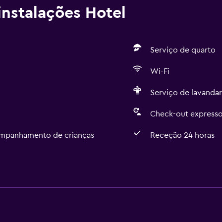
nstalações Hotel
Serviço de quarto
Wi-Fi
Serviço de lavandar
Check-out express
ompanhamento de crianças
Receção 24 horas
Serviços básicos
Internet
Wi-Fi
Ar-condicionado