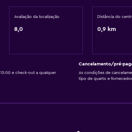
Avaliação da localização
Distância do cent
8,0
0,9 km
Cancelamento/pré-pa
13:00 e check-out a qualquer
As condições de cancelam
tipo de quarto e fornecedor