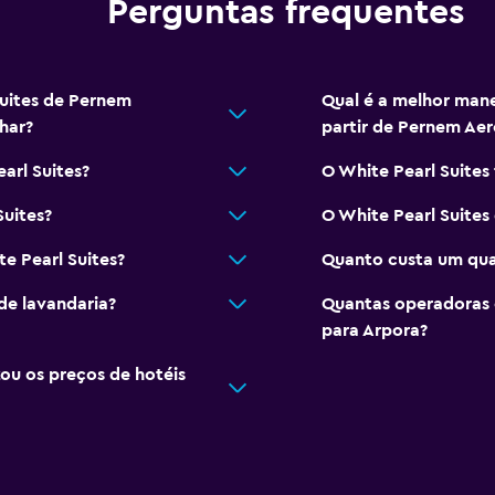
Perguntas frequentes
Suites de Pernem
Qual é a melhor mane
har?
partir de Pernem Ae
arl Suites?
O White Pearl Suites
Suites?
O White Pearl Suites 
e Pearl Suites?
Quanto custa um quar
de lavandaria?
Quantas operadoras 
para Arpora?
u os preços de hotéis