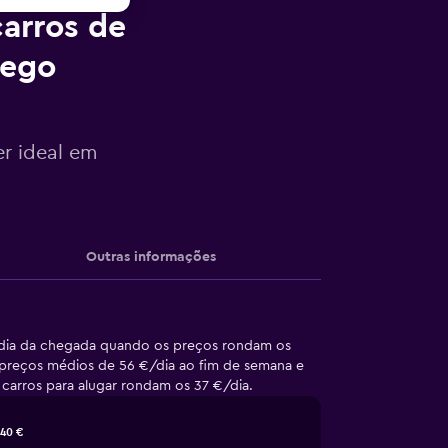
arros de
iego
er ideal em
Outras informações
 dia da chegada quando os preços rondam os
 preços médios de 56 €/dia ao fim de semana e
 carros para alugar rondam os 37 €/dia.
40 €