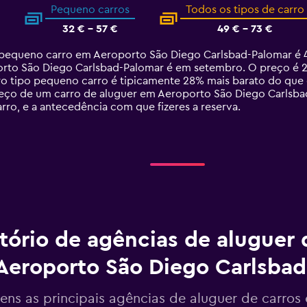
Pequeno carros
Todos os tipos de carro
32 € - 57 €
49 € - 73 €
equeno carro em Aeroporto São Diego Carlsbad-Palomar é 44 
to São Diego Carlsbad-Palomar é em setembro. O preço é 28
rro tipo pequeno carro é tipicamente 28% mais barato do qu
eço de um carro de aluguer em Aeroporto São Diego Carlsba
rro, e a antecedência com que fizeres a reserva.
tório de agências de aluguer 
Aeroporto São Diego Carlsbad
tens as principais agências de aluguer de carro