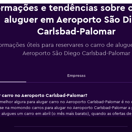
ormações e tendências sobre c
aluguer em Aeroporto São D
Carlsbad-Palomar
formações úteis para reservares o carro de alugu
Aeroporto São Diego Carlsbad-Palomar
Empresas
ar carro no Aeroporto Carlsbad-Palomar?
elhor algura para alugar carro no Aeroporto Carlsbad-Palomar é no
-se na momondo carros para alugar no Aeroporto Carlsbad-Palomar a
 alugues um carro em abril (o mês mais barato), quando as ofertas de