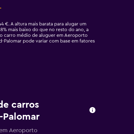
€. A altura mais barata para alugar um
% mais baixo do que no resto do ano, a
e o carro médio de aluguer em Aeroporto
d-Palomar pode variar com base em fatores
de carros
-Palomar
s em Aeroporto