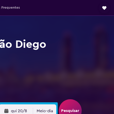
 Frequentes
São Diego
Pesquisar
qui 20/8
Meio-dia