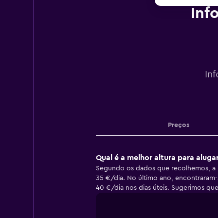
Inf
In
Preços
Qual é a melhor altura para alug
Segundo os dados que recolhemos, a m
35 €/dia. No último ano, encontraram
40 €/dia nos dias úteis. Sugerimos que