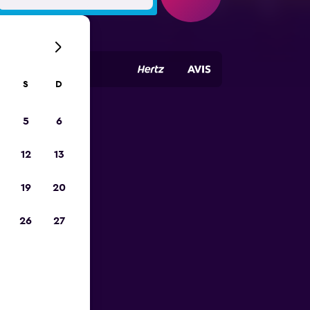
S
D
5
6
opa
12
13
19
20
26
27