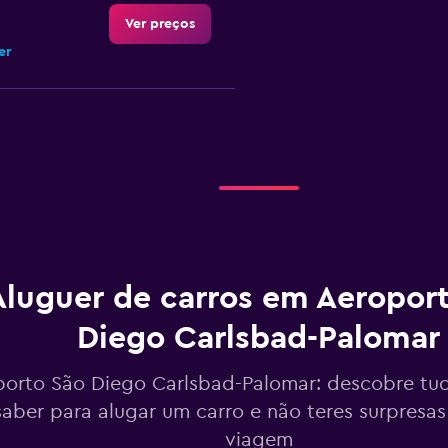
Ver preços
er
Ver preços
er
Aluguer de carros em Aeropor
Ver preços
Diego Carlsbad-Palomar
r
orto São Diego Carlsbad-Palomar: descobre tud
saber para alugar um carro e não teres surpresa
viagem