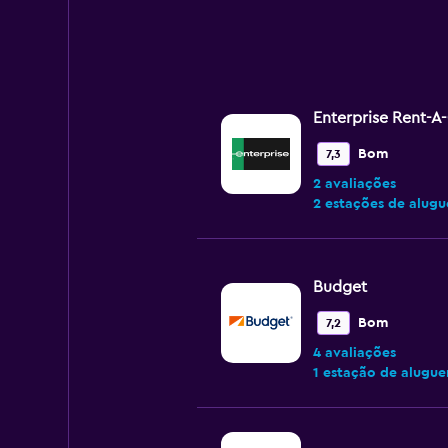
Enterprise Rent-A
Bom
7,3
2 avaliações
2 estações de alugu
Budget
Bom
7,2
4 avaliações
1 estação de alugue