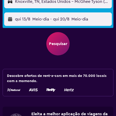
Knoxville, TN, Estados Unidos - McGhee Tyson (TYS)
qui 13/8
Meio-dia
-
qui 20/8
Meio-dia
Pesquisar
Descobre ofertas de rent-a-cars em mais de 70.000 locais
com a momondo.
Eleita a melhor aplicação de viagens da