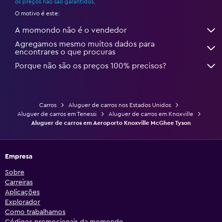
os preços não são garantidos
.
O motivo é este:
A momondo não é o vendedor
Agregamos mesmo muitos dados para
encontrares o que procuras
Porque não são os preços 100% precisos?
Carros
Aluguer de carros nos Estados Unidos
Aluguer de carros em Tenessi
Aluguer de carros em Knoxville
Aluguer de carros em Aeroporto Knoxville McGhee Tyson
Empresa
Sobre
Carreiras
Aplicações
Explorador
Como trabalhamos