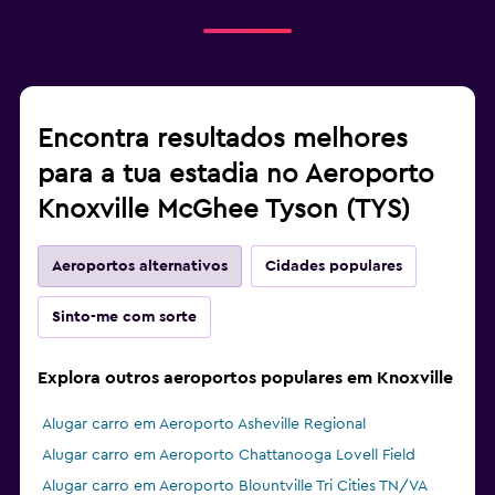
Encontra resultados melhores
para a tua estadia no Aeroporto
Knoxville McGhee Tyson (TYS)
Aeroportos alternativos
Cidades populares
Sinto-me com sorte
Explora outros aeroportos populares em Knoxville
Alugar carro em Aeroporto Asheville Regional
Alugar carro em Aeroporto Chattanooga Lovell Field
Alugar carro em Aeroporto Blountville Tri Cities TN/VA