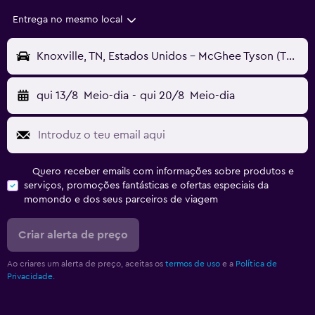
Entrega no mesmo local
Knoxville, TN, Estados Unidos - McGhee Tyson (TYS)
qui 13/8
Meio-dia
-
qui 20/8
Meio-dia
Quero receber emails com informações sobre produtos e
serviços, promoções fantásticas e ofertas especiais da
momondo e dos seus parceiros de viagem
Criar alerta de preço
Ao criares um alerta de preço, aceitas os
termos de uso
e a
Política de
Privacidade.