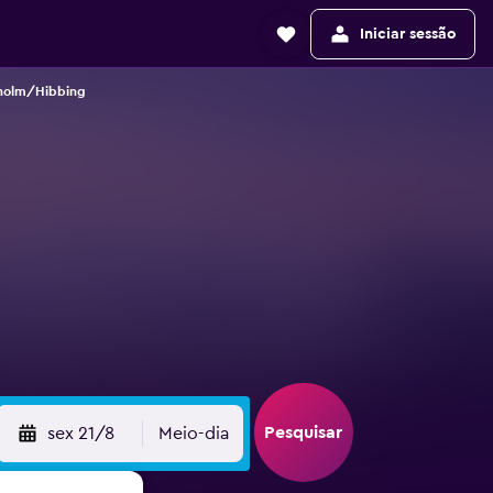
Iniciar sessão
sholm/Hibbing
Pesquisar
sex 21/8
Meio-dia