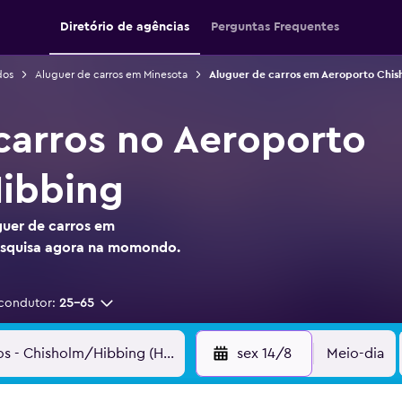
Diretório de agências
Perguntas Frequentes
dos
Aluguer de carros em Minesota
Aluguer de carros em Aeroporto Chi
carros no Aeroporto
ibbing
guer de carros em
squisa agora na momondo.
condutor:
25-65
sex 14/8
Meio-dia