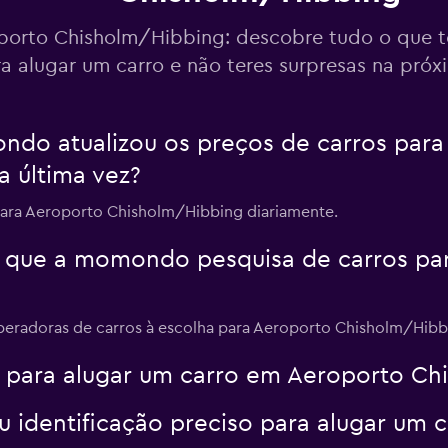
er
porto Chisholm/Hibbing: descobre tudo o que t
a alugar um carro e não teres surpresas na pró
Ver preços
do atualizou os preços de carros para
er
 última vez?
para Aeroporto Chisholm/Hibbing diariamente.
 que a momondo pesquisa de carros pa
operadoras de carros à escolha para Aeroporto Chisholm/Hibb
a para alugar um carro em Aeroporto Ch
identificação preciso para alugar um 