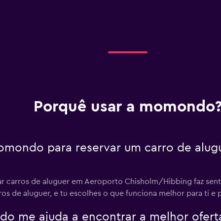
Porquê usar a momondo
omondo para reservar um carro de alug
 carros de aluguer em Aeroporto Chisholm/Hibbing faz senti
ros de aluguer, e tu escolhes o que funciona melhor para ti e 
 me ajuda a encontrar a melhor oferta