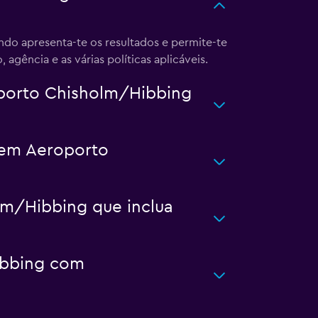
do apresenta-te os resultados e permite-te
 agência e as várias políticas aplicáveis.
porto Chisholm/Hibbing
 em Aeroporto
lm/Hibbing que inclua
ibbing com