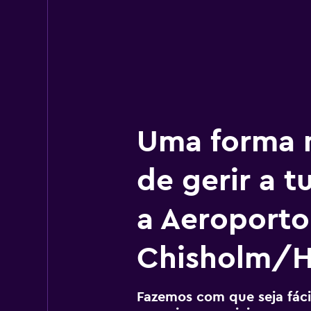
Uma forma m
de gerir a 
a Aeroporto
Chisholm/H
Fazemos com que seja fácil