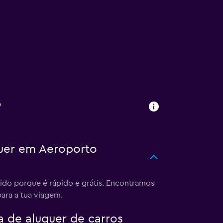
?
uer em Aeroporto
do porque é rápido e grátis. Encontramos
para a tua viagem.
 de aluguer de carros