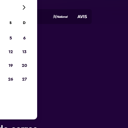
S
D
5
6
opa
12
13
19
20
26
27