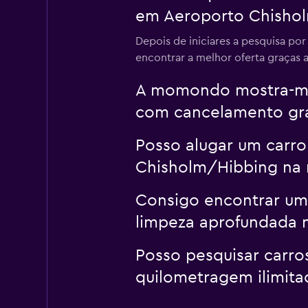
em Aeroporto Chisho
Depois de iniciares a pesquisa p
encontrar a melhor oferta graças ao
A momondo mostra-me 
com cancelamento grá
Posso alugar um carro
Chisholm/Hibbing n
Consigo encontrar um
limpeza aprofundada
Posso pesquisar carr
quilometragem ilimi