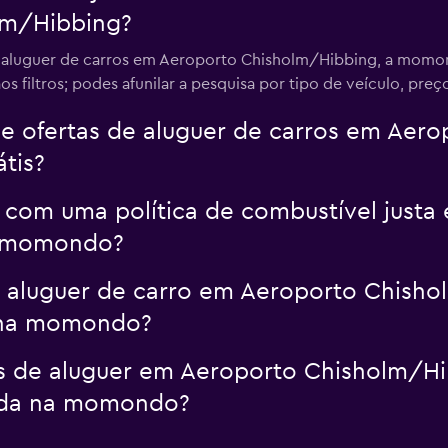
lm/Hibbing?
or aluguer de carros em Aeroporto Chisholm/Hibbing, a momon
s filtros; podes afunilar a pesquisa por tipo de veículo, preço,
ofertas de aluguer de carros em Aero
tis?
 com uma política de combustível justa
a momondo?
 aluguer de carro em Aeroporto Chisho
 na momondo?
os de aluguer em Aeroporto Chisholm/H
tada na momondo?