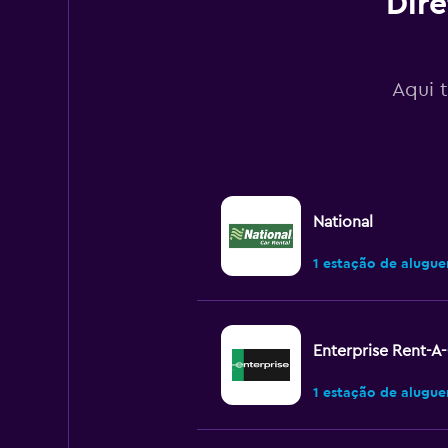
Dire
Aqui 
National
1 estação de alugue
Enterprise Rent-A
1 estação de alugue