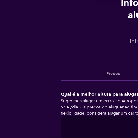
Inf
al
In
Preços
Qual é a melhor altura para aluga
Sugerimos alugar um carro no Aeroport
43 €/dia. Os preços do aluguer ao fim
flexibilidade, considera alugar um car