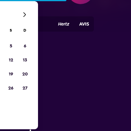
S
D
5
6
opa
12
13
19
20
26
27