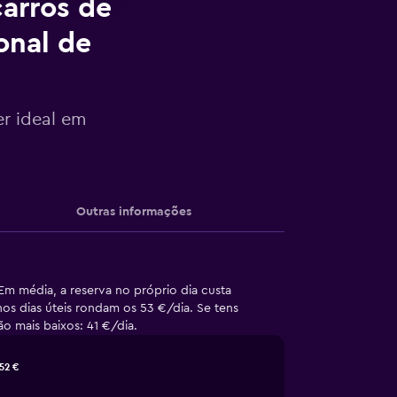
arros de
onal de
er ideal em
Outras informações
m média, a reserva no próprio dia custa
os dias úteis rondam os 53 €/dia. Se tens
o mais baixos: 41 €/dia.
52 €