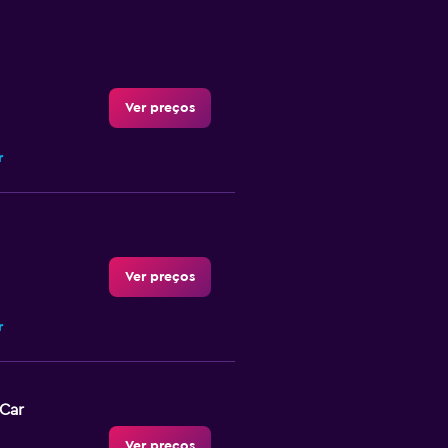
Ver preços
r
Ver preços
r
-Car
Ver preços