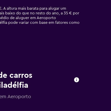
 A altura mais barata para alugar um
is baixo do que no resto do ano, a 35 € por
 médio de aluguer em Aeroporto
adélfia pode variar com base em fatores como
de carros
ladélfia
s em Aeroporto