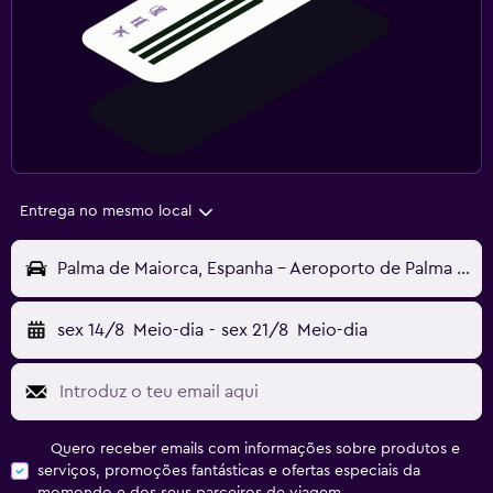
Entrega no mesmo local
Palma de Maiorca, Espanha - Aeroporto de Palma de Maiorca-Son Sant Joan (PMI)
sex 14/8
Meio-dia
-
sex 21/8
Meio-dia
Quero receber emails com informações sobre produtos e
serviços, promoções fantásticas e ofertas especiais da