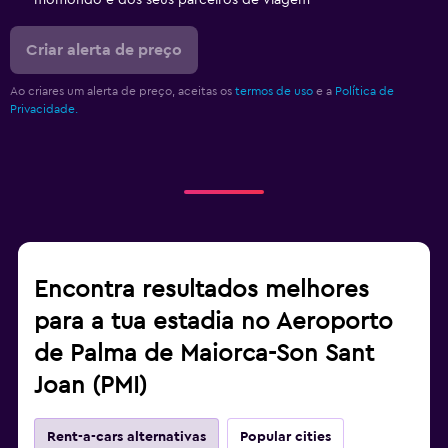
momondo e dos seus parceiros de viagem
Criar alerta de preço
Ao criares um alerta de preço, aceitas os
termos de uso
e a
Política de
Privacidade.
Encontra resultados melhores
para a tua estadia no Aeroporto
de Palma de Maiorca-Son Sant
Joan (PMI)
Rent-a-cars alternativas
Popular cities