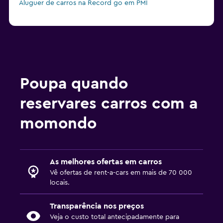
Aluguer de carros na Record go em PMI
Poupa quando
reservares carros com a
momondo
As melhores ofertas em carros
Vê ofertas de rent-a-cars em mais de 70 000
locais.
Transparência nos preços
Veja o custo total antecipadamente para