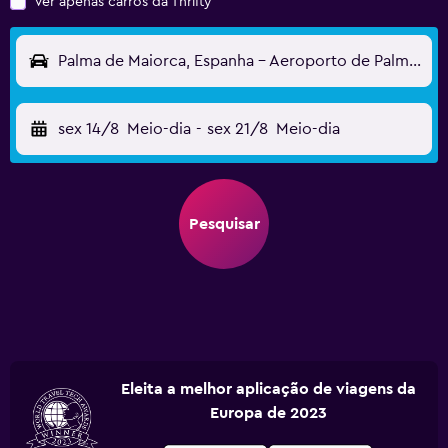
Ver apenas carros da Thrifty
Palma de Maiorca, Espanha - Aeroporto de Palma de Maiorca-Son Sant Joan (PMI)
sex 14/8
Meio-dia
-
sex 21/8
Meio-dia
Pesquisar
Eleita a melhor aplicação de viagens da
Europa de 2023