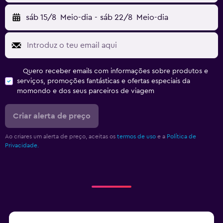
sáb 15/8
Meio-dia
-
sáb 22/8
Meio-dia
Quero receber emails com informações sobre produtos e
serviços, promoções fantásticas e ofertas especiais da
momondo e dos seus parceiros de viagem
Criar alerta de preço
Ao criares um alerta de preço, aceitas os
termos de uso
e a
Política de
Privacidade.