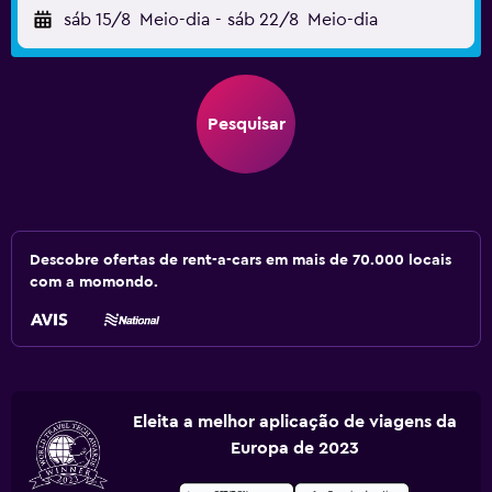
sáb 15/8
Meio-dia
-
sáb 22/8
Meio-dia
Pesquisar
Descobre ofertas de rent-a-cars em mais de 70.000 locais
com a momondo.
Eleita a melhor aplicação de viagens da
Europa de 2023