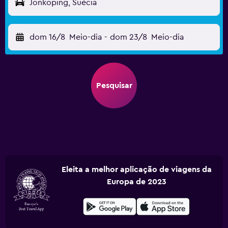
Jonkoping, Suécia
dom 16/8
Meio-dia
-
dom 23/8
Meio-dia
Pesquisar
Eleita a melhor aplicação de viagens da
Europa de 2023