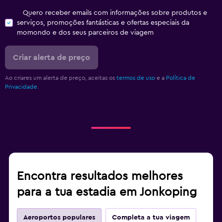
Quero receber emails com informações sobre produtos e
serviços, promoções fantásticas e ofertas especiais da
momondo e dos seus parceiros de viagem
Criar alerta de preço
Ao criares um alerta de preço, aceitas os
termos de uso
e a
Política de
Privacidade.
Encontra resultados melhores
para a tua estadia em Jonkoping
Aeroportos populares
Completa a tua viagem