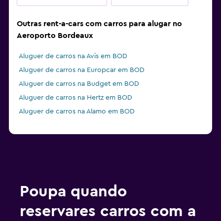
Outras rent-a-cars com carros para alugar no
Aeroporto Bordeaux
Aluguer de carros na Avis em BOD
Aluguer de carros na Europcar em BOD
Aluguer de carros na Budget em BOD
Aluguer de carros na Hertz em BOD
Aluguer de carros na Alamo em BOD
Poupa quando
reservares carros com a