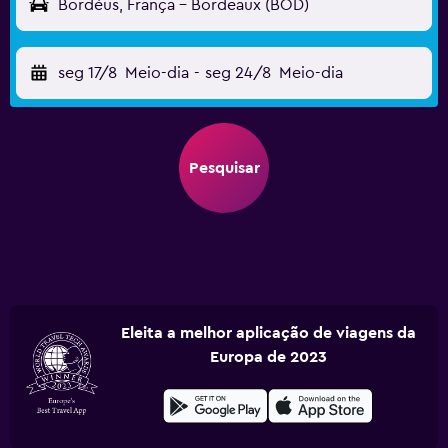
Bordéus, França - Bordeaux (BOD)
seg 17/8
Meio-dia
-
seg 24/8
Meio-dia
Pesquisar
Eleita a melhor aplicação de viagens da
Europa de 2023