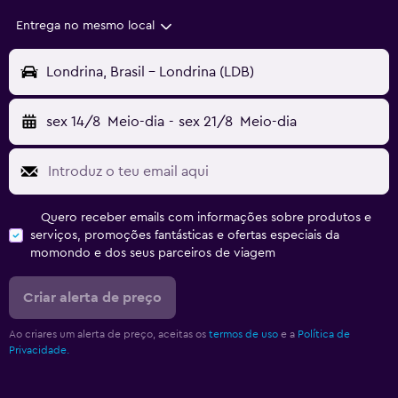
Entrega no mesmo local
Londrina, Brasil - Londrina (LDB)
sex 14/8
Meio-dia
-
sex 21/8
Meio-dia
Quero receber emails com informações sobre produtos e
serviços, promoções fantásticas e ofertas especiais da
momondo e dos seus parceiros de viagem
Criar alerta de preço
Ao criares um alerta de preço, aceitas os
termos de uso
e a
Política de
Privacidade.