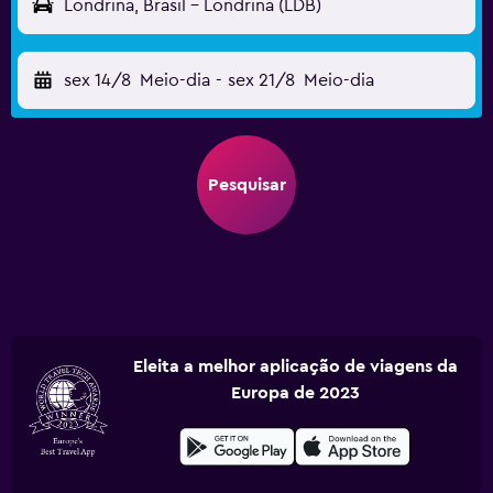
Londrina, Brasil - Londrina (LDB)
sex 14/8
Meio-dia
-
sex 21/8
Meio-dia
Pesquisar
Eleita a melhor aplicação de viagens da
Europa de 2023