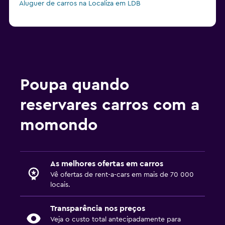
Aluguer de carros na Localiza em LDB
Poupa quando
reservares carros com a
momondo
As melhores ofertas em carros
Vê ofertas de rent-a-cars em mais de 70 000
locais.
Transparência nos preços
Veja o custo total antecipadamente para