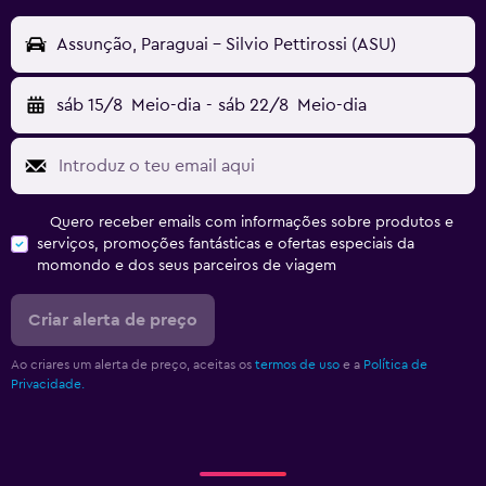
Assunção, Paraguai - Silvio Pettirossi (ASU)
sáb 15/8
Meio-dia
-
sáb 22/8
Meio-dia
Quero receber emails com informações sobre produtos e
serviços, promoções fantásticas e ofertas especiais da
momondo e dos seus parceiros de viagem
Criar alerta de preço
Ao criares um alerta de preço, aceitas os
termos de uso
e a
Política de
Privacidade.