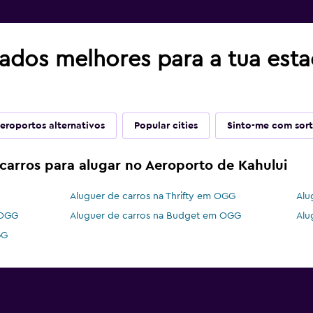
tados melhores para a tua est
eroportos alternativos
Popular cities
Sinto-me com sor
carros para alugar no Aeroporto de Kahului
Aluguer de carros na Thrifty em OGG
Alu
 OGG
Aluguer de carros na Budget em OGG
Alu
GG