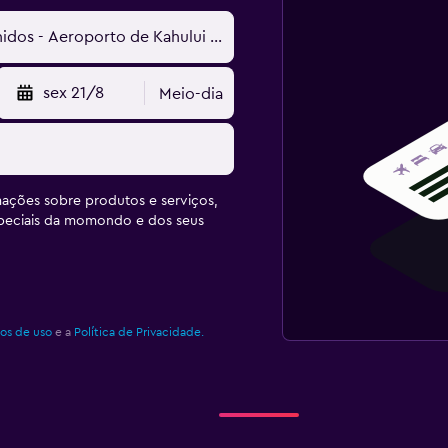
sex 21/8
Meio-dia
ações sobre produtos e serviços,
speciais da momondo e dos seus
os de uso
e a
Política de Privacidade.