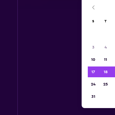
S
T
3
4
10
11
17
18
24
25
31
Ca