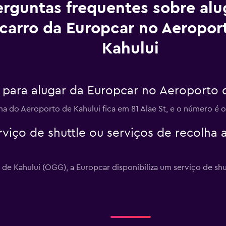
erguntas frequentes sobre al
carro da Europcar no Aeropor
Kahului
para alugar da Europcar no Aeroporto d
a do Aeroporto de Kahului fica em 81 Alae St, e o número é o
viço de shuttle ou serviços de recolha 
 de Kahului (OGG), a Europcar disponibiliza um serviço de shu