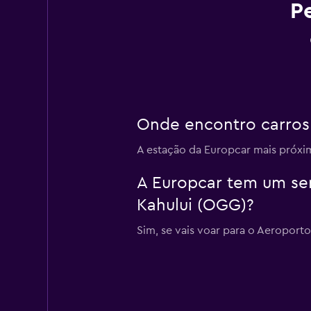
P
Onde encontro carros 
A estação da Europcar mais próxim
A Europcar tem um ser
Kahului (OGG)?
Sim, se vais voar para o Aeroporto