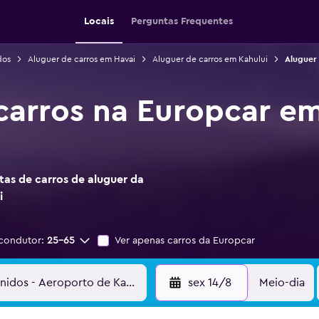
Locais
Perguntas Frequentes
dos
Aluguer de carros em Havai
Aluguer de carros em Kahului
Aluguer 
carros na Europcar e
as de carros de aluguer da
i
condutor:
25-65
Ver apenas carros da Europcar
sex 14/8
Meio-dia