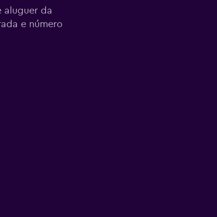
 aluguer da
orada e número