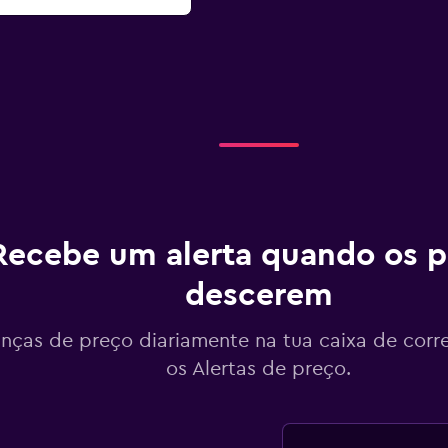
Recebe um alerta quando os p
descerem
ças de preço diariamente na tua caixa de corr
os Alertas de preço.