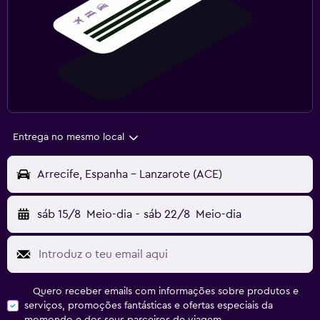
Entrega no mesmo local
Arrecife, Espanha - Lanzarote (ACE)
sáb 15/8
Meio-dia
-
sáb 22/8
Meio-dia
Quero receber emails com informações sobre produtos e
serviços, promoções fantásticas e ofertas especiais da