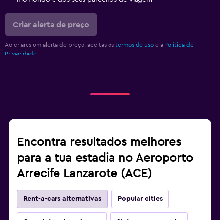
momondo e dos seus parceiros de viagem
Criar alerta de preço
Ao criares um alerta de preço, aceitas os
termos de uso
e a
Política de
Privacidade.
Encontra resultados melhores
para a tua estadia no Aeroporto
Arrecife Lanzarote (ACE)
Rent-a-cars alternativas
Popular cities