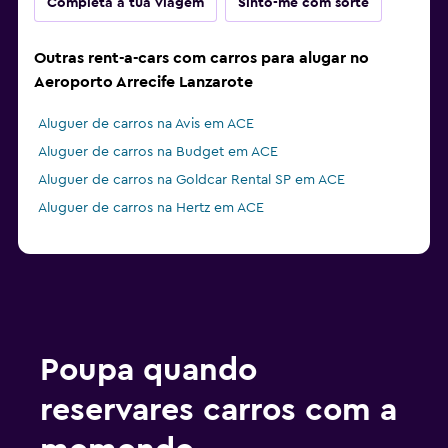
Completa a tua viagem
Sinto-me com sorte
Outras rent-a-cars com carros para alugar no
Aeroporto Arrecife Lanzarote
Aluguer de carros na Avis em ACE
Aluguer de carros na Budget em ACE
Aluguer de carros na Goldcar Rental SP em ACE
Aluguer de carros na Hertz em ACE
Poupa quando
reservares carros com a