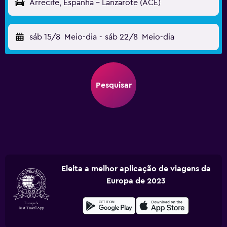
Arrecife, Espanha - Lanzarote (ACE)
sáb 15/8
Meio-dia
-
sáb 22/8
Meio-dia
Pesquisar
Eleita a melhor aplicação de viagens da
Europa de 2023