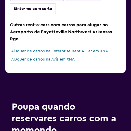
Sinto-me com sorte
Outras rent-a-cars com carros para alugar no
Aeroporto de Fayetteville Northwest Arkansas
Rgn
Aluguer de carros na Enterprise Rent-A-Car em XNA
Aluguer de carros na Avis em XNA
Poupa quando
reservares carros com a
momondo