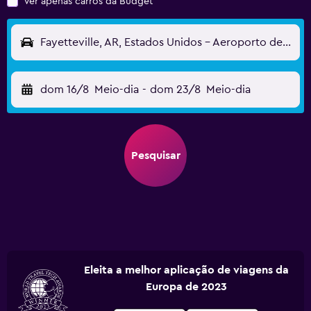
Ver apenas carros da Budget
Fayetteville, AR, Estados Unidos - Aeroporto de Fayetteville Northwest Arkansas Rgn (XNA)
dom 16/8
Meio-dia
-
dom 23/8
Meio-dia
Pesquisar
Eleita a melhor aplicação de viagens da
Europa de 2023