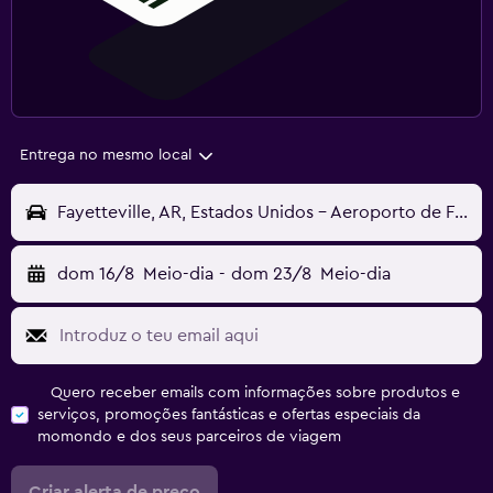
Entrega no mesmo local
Fayetteville, AR, Estados Unidos - Aeroporto de Fayetteville Northwest Arkansas Rgn (XNA)
dom 16/8
Meio-dia
-
dom 23/8
Meio-dia
Quero receber emails com informações sobre produtos e
serviços, promoções fantásticas e ofertas especiais da
momondo e dos seus parceiros de viagem
Criar alerta de preço