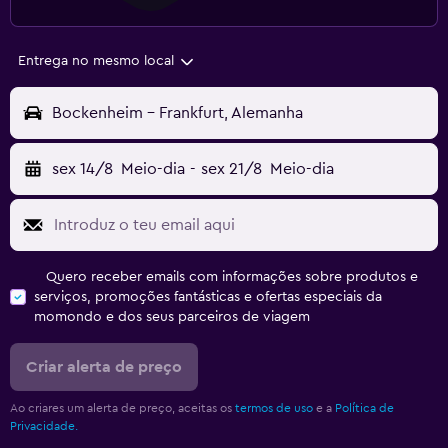
Entrega no mesmo local
Bockenheim - Frankfurt, Alemanha
sex 14/8
Meio-dia
-
sex 21/8
Meio-dia
Quero receber emails com informações sobre produtos e
serviços, promoções fantásticas e ofertas especiais da
momondo e dos seus parceiros de viagem
Criar alerta de preço
Ao criares um alerta de preço, aceitas os
termos de uso
e a
Política de
Privacidade.