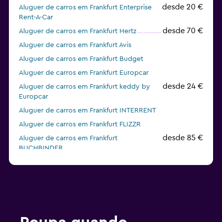
desde 20 €
Aluguer de carros em Frankfurt Enterprise
Rent-A-Car
desde 70 €
Aluguer de carros em Frankfurt Hertz
Aluguer de carros em Frankfurt Avis
Aluguer de carros em Frankfurt Budget
Aluguer de carros em Frankfurt Europcar
desde 24 €
Aluguer de carros em Frankfurt keddy by
Europcar
Aluguer de carros em Frankfurt INTERRENT
Aluguer de carros em Frankfurt FLIZZR
desde 85 €
Aluguer de carros em Frankfurt
BUCHBINDER
Aluguer de carros em Frankfurt Global Rent A Car
Aluguer de carros em Frankfurt Sunnycars
desde 19 €
Aluguer de carros em Frankfurt Alamo