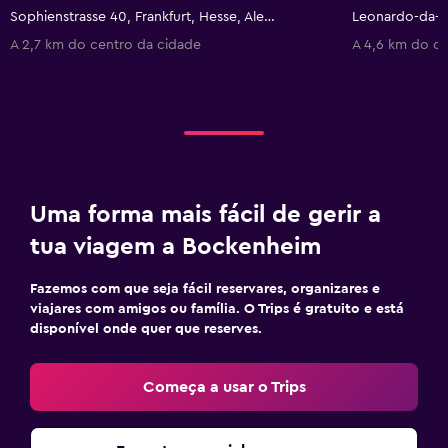
Sophienstrasse 40, Frankfurt, Hesse, Alemanha
A 2,7 km do centro da cidade
A 4,6 km do ce
Uma forma mais fácil de gerir a
tua viagem a Bockenheim
Fazemos com que seja fácil reservares, organizares e
viajares com amigos ou família. O Trips é gratuito e está
disponível onde quer que reserves.
Começa a usar o Trips