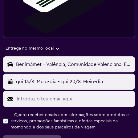
Entrega no mesmo local
Benimàmet - Valência, Comunidade Valenciana, Espanha
qui 13/8
Meio-dia
-
qui 20/8
Meio-dia
Quero receber emails com informações sobre produtos e
serviços, promoções fantásticas e ofertas especiais da
momondo e dos seus parceiros de viagem