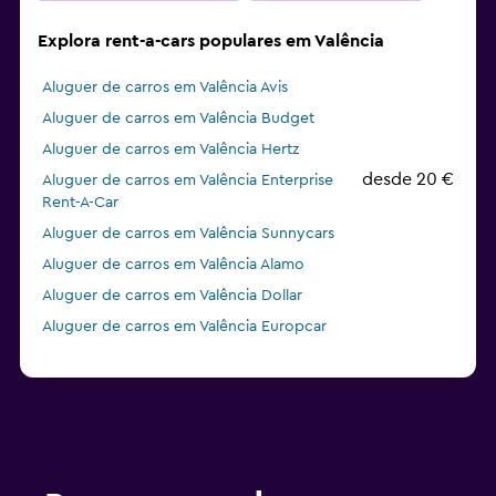
Explora rent-a-cars populares em Valência
Aluguer de carros em Valência Avis
Aluguer de carros em Valência Budget
Aluguer de carros em Valência Hertz
desde 20 €
Aluguer de carros em Valência Enterprise
Rent-A-Car
Aluguer de carros em Valência Sunnycars
Aluguer de carros em Valência Alamo
Aluguer de carros em Valência Dollar
Aluguer de carros em Valência Europcar