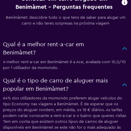
Benimàmet - Perguntas frequentes
Benimàmet: descobre tudo o que tens de saber para alugar um
carro e não teres surpresas na próxima viagem
Qual é a melhor rent-a-car em
Benimàmet?
A melhor rent-a-car em Benimàmet é a Ace, avaliada com 10,0/10
por 1 utilizador da momondo.
Qual é o tipo de carro de aluguer mais
popular em Benimàmet?
64% dos utilizadores da momondo preferem alugar veículos do
tipo Economy nas viagens a Benimàmet. É de esperar que os
preços do aluguer rondem, em média, os 18 € diários. As tarifas
podem variar consoante a rent-a-car e o bairro que queres visitar.
Tem em conta que existem outros tipos de carros de aluguer
disponíveis em Benimàmet se este não for o mais adequado às