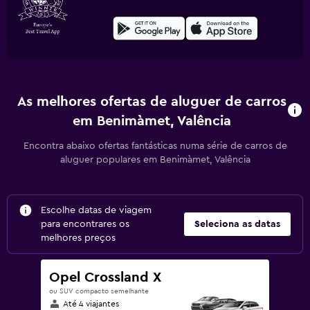
As melhores ofertas de aluguer de carros
em Benimàmet, Valência
Encontra abaixo ofertas fantásticas numa série de carros de
aluguer populares em Benimàmet, Valência
Escolhe datas de viagem
para encontrares os
Seleciona as datas
melhores preços
Opel Crossland X
ou SUV compacto semelhante
Até 4 viajantes