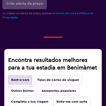
Criar alerta de preço
Ao criares um alerta de preço, aceitas os
termos de uso
e a
Política de
Privacidade.
Encontra resultados melhores
para a tua estadia em Benimàmet
Rent-a-cars
Tipos de carros de aluguer
Outros bairros
Aeroportos populares
Completa a tua viagem
Sinto-me com sorte