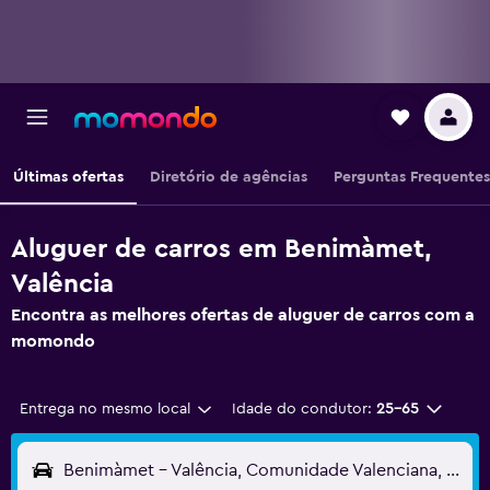
Últimas ofertas
Diretório de agências
Perguntas Frequentes
Aluguer de carros em Benimàmet,
Valência
Encontra as melhores ofertas de aluguer de carros com a
momondo
Entrega no mesmo local
Idade do condutor:
25-65
Benimàmet - Valência, Comunidade Valenciana, Espanha