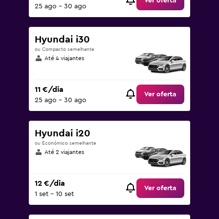
Ver oferta
25 ago – 30 ago
Hyundai i30
ou Compacto semelhante
Até 4 viajantes
11 €/dia
Ver oferta
25 ago – 30 ago
Hyundai i20
ou Económico semelhante
Até 2 viajantes
12 €/dia
Ver oferta
1 set – 10 set