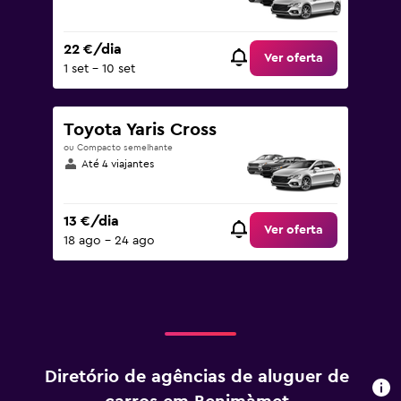
22 €/dia
Ver oferta
1 set – 10 set
Toyota Yaris Cross
ou Compacto semelhante
Até 4 viajantes
13 €/dia
Ver oferta
18 ago – 24 ago
Diretório de agências de aluguer de