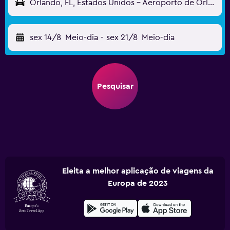
Orlando, FL, Estados Unidos - Aeroporto de Orlando Sanford (SFB)
sex 14/8
Meio-dia
-
sex 21/8
Meio-dia
Pesquisar
Eleita a melhor aplicação de viagens da
Europa de 2023