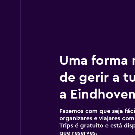
Uma forma m
de gerir a 
a Eindhove
Fazemos com que seja fácil
organizares e viajares com
Trips é gratuito e está di
que reserves.