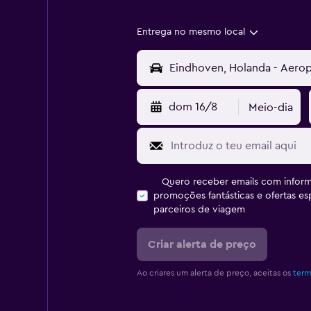
Entrega no mesmo local
dom 16/8
Meio-dia
Quero receber emails com inform
promoções fantásticas e ofertas e
parceiros de viagem
Criar alerta de preço
Ao criares um alerta de preço, aceitas os
term