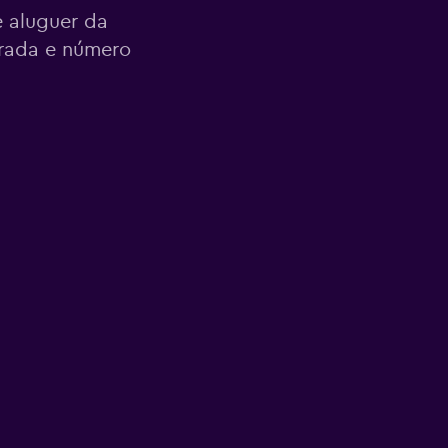
 aluguer da
orada e número