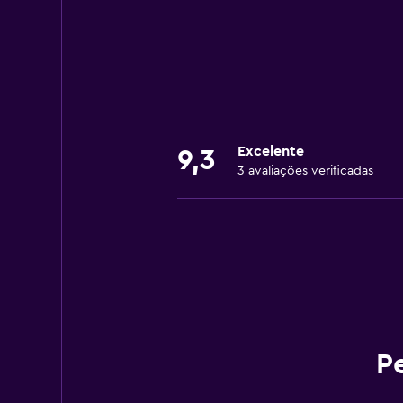
Excelente
9,3
3 avaliações verificadas
P