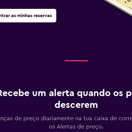
trar as minhas reservas
Recebe um alerta quando os p
descerem
ças de preço diariamente na tua caixa de corr
os Alertas de preço.