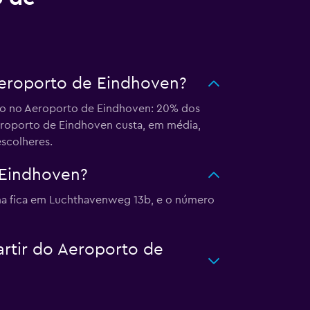
Aeroporto de Eindhoven?
amo no Aeroporto de Eindhoven: 20% dos
eroporto de Eindhoven custa, em média,
escolheres.
 Eindhoven?
ma fica em Luchthavenweg 13b, e o número
artir do Aeroporto de