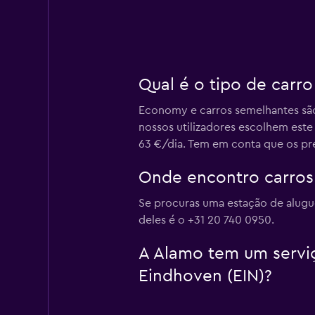
Qual é o tipo de carr
Economy e carros semelhantes são
nossos utilizadores escolhem est
63 €/dia. Tem em conta que os pre
Onde encontro carros
Se procuras uma estação de alugu
deles é o +31 20 740 0950.
A Alamo tem um serviç
Eindhoven (EIN)?