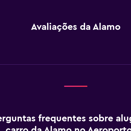
Avaliações da Alamo
erguntas frequentes sobre al
carro da Alamo no Aeroport