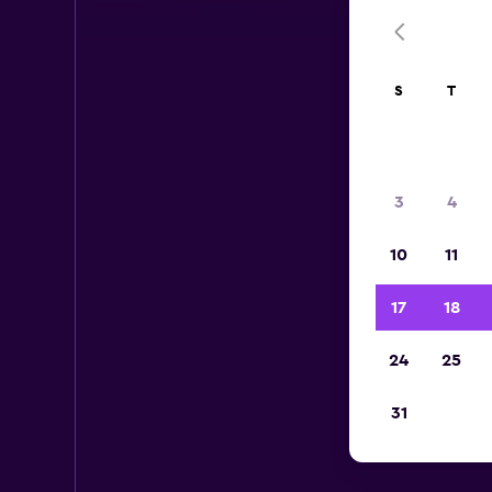
S
T
3
4
10
11
17
18
24
25
31
C