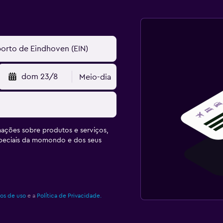
dom 23/8
Meio-dia
ações sobre produtos e serviços,
speciais da momondo e dos seus
os de uso
e a
Política de Privacidade.