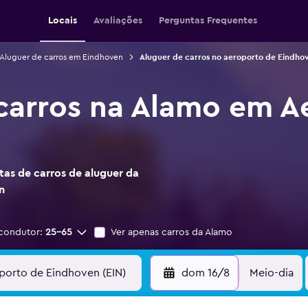
Locais
Avaliações
Perguntas Frequentes
Aluguer de carros em Eindhoven
Aluguer de carros no aeroporto de Eindho
carros na Alamo em A
as de carros de aluguer da
n
condutor:
25-65
Ver apenas carros da Alamo
dom 16/8
Meio-dia