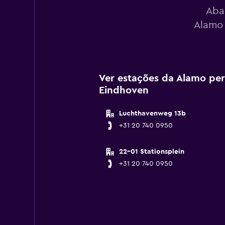
Aba
Alamo 
Ver estações da Alamo pe
Eindhoven
Luchthavenweg 13b
+31 20 740 0950
22-01 Stationsplein
+31 20 740 0950